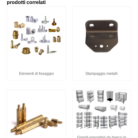
prodotti correlati
Elementi di fissaggio
Stampaggio metalli
Grandi espositori da banco in