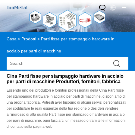
Casa
>
Prodotti
>
Parti fisse per stampaggio hardware in
acciaio per parti di macchine
Cina Parti fisse per stampaggio hardware in acciaio
per parti di macchine Produttori, fornitori, fabbrica
Essendo uno dei produttori e fornitori professionali della Cina Parti fisse
per stampaggio hardware in acciaio per parti di macchine, disponiamo di
una propria fabbrica. Potresti aver bisogno di alcuni servizi personalizzati
per soddisfare le reali esigenze della tua regione o desideri vendere
all'ingrosso di alta qualità Parti fisse per stampaggio hardware in acciaio
per parti di macchine, puoi lasciarci un messaggio tramite le informazioni
di contatto sulla pagina web.