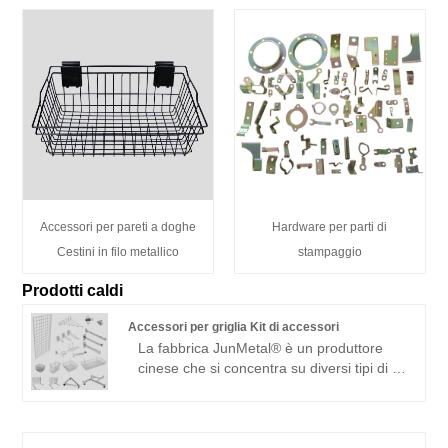
Accessori per pareti a doghe
Hardware per parti di
Cestini in filo metallico
stampaggio
Prodotti caldi
Accessori per griglia Kit di accessori
La fabbrica JunMetal® è un produttore
cinese che si concentra su diversi tipi di kit
di accessori per accessori per griglia
personalizzati da oltre 23 anni.
Disponiamo di linee di produzione
complete per kit di accessori per grigliati