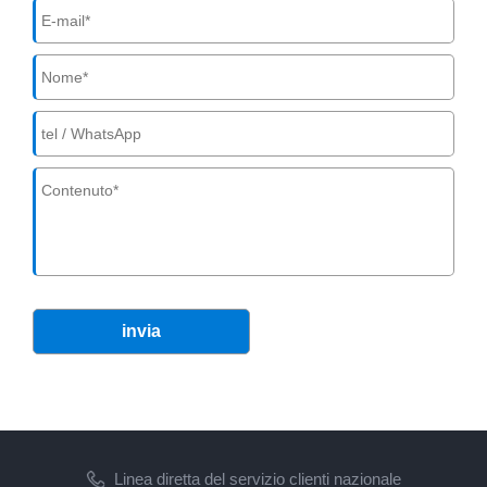
invia
Linea diretta del servizio clienti nazionale