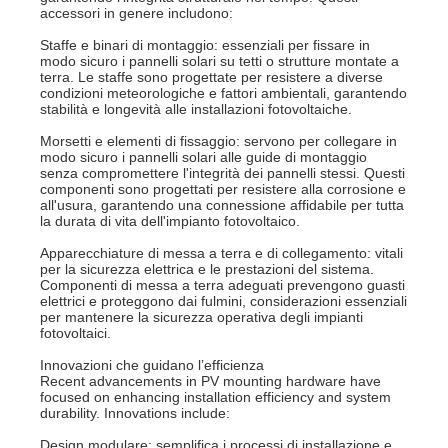
accessori in genere includono:
Staffe e binari di montaggio: essenziali per fissare in
modo sicuro i pannelli solari su tetti o strutture montate a
terra. Le staffe sono progettate per resistere a diverse
condizioni meteorologiche e fattori ambientali, garantendo
stabilità e longevità alle installazioni fotovoltaiche.
Morsetti e elementi di fissaggio: servono per collegare in
modo sicuro i pannelli solari alle guide di montaggio
senza compromettere l'integrità dei pannelli stessi. Questi
componenti sono progettati per resistere alla corrosione e
all'usura, garantendo una connessione affidabile per tutta
la durata di vita dell'impianto fotovoltaico.
Apparecchiature di messa a terra e di collegamento: vitali
per la sicurezza elettrica e le prestazioni del sistema.
Componenti di messa a terra adeguati prevengono guasti
elettrici e proteggono dai fulmini, considerazioni essenziali
per mantenere la sicurezza operativa degli impianti
fotovoltaici.
Innovazioni che guidano l’efficienza
Recent advancements in PV mounting hardware have
focused on enhancing installation efficiency and system
durability. Innovations include:
Design modulare: semplifica i processi di installazione e