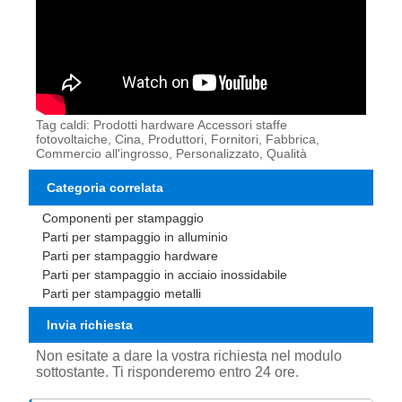
Tag caldi: Prodotti hardware Accessori staffe
fotovoltaiche, Cina, Produttori, Fornitori, Fabbrica,
Commercio all'ingrosso, Personalizzato, Qualità
Categoria correlata
Componenti per stampaggio
Parti per stampaggio in alluminio
Parti per stampaggio hardware
Parti per stampaggio in acciaio inossidabile
Parti per stampaggio metalli
Invia richiesta
Non esitate a dare la vostra richiesta nel modulo
sottostante. Ti risponderemo entro 24 ore.