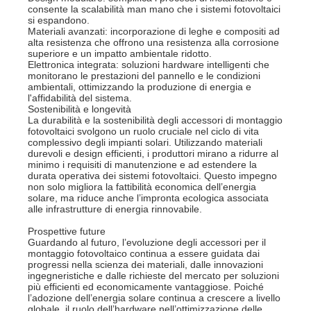
consente la scalabilità man mano che i sistemi fotovoltaici
si espandono.
Materiali avanzati: incorporazione di leghe e compositi ad
alta resistenza che offrono una resistenza alla corrosione
superiore e un impatto ambientale ridotto.
Elettronica integrata: soluzioni hardware intelligenti che
monitorano le prestazioni del pannello e le condizioni
ambientali, ottimizzando la produzione di energia e
l'affidabilità del sistema.
Sostenibilità e longevità
La durabilità e la sostenibilità degli accessori di montaggio
fotovoltaici svolgono un ruolo cruciale nel ciclo di vita
complessivo degli impianti solari. Utilizzando materiali
durevoli e design efficienti, i produttori mirano a ridurre al
minimo i requisiti di manutenzione e ad estendere la
durata operativa dei sistemi fotovoltaici. Questo impegno
non solo migliora la fattibilità economica dell’energia
solare, ma riduce anche l’impronta ecologica associata
alle infrastrutture di energia rinnovabile.
Prospettive future
Guardando al futuro, l’evoluzione degli accessori per il
montaggio fotovoltaico continua a essere guidata dai
progressi nella scienza dei materiali, dalle innovazioni
ingegneristiche e dalle richieste del mercato per soluzioni
più efficienti ed economicamente vantaggiose. Poiché
l’adozione dell’energia solare continua a crescere a livello
globale, il ruolo dell’hardware nell’ottimizzazione delle