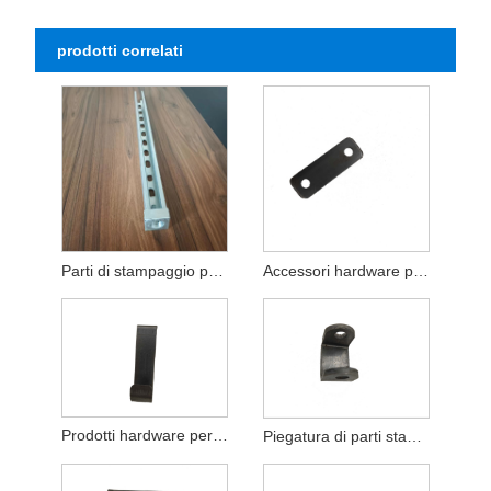
prodotti correlati
Parti di stampaggio personalizzate non standard di tipo C a forma di U
Accessori hardware per mobili parti stampate in metallo
Prodotti hardware per la lavorazione di parti per stampaggio di metalli
Piegatura di parti stampate in acciaio inossidabile