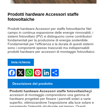
Prodotti hardware Accessori staffe
fotovoltaiche
Prodotti hardware Accessori per staffe fotovoltaiche Nel
campo in continua espansione delle energie rinnovabili, i
sistemi fotovoltaici (PV) si distinguono come contributori
fondamentali per la produzione di energia sostenibile.
Fondamentali per l'efficienza e la durata di questi sistemi
sono i componenti spesso trascurati ma indispensabili:
prodotti hardware per accessori di montaggio fotovoltaico.
Invia richiesta
Facebook
X
WhatsApp
Pinterest
LinkedIn
Share
Descrizione del prodotto
Prodotti hardware Accessori staffe fotovoltaiche
gli
accessori di montaggio comprendono una gamma di
hardware progettati per fissare i pannelli solari a varie
superfici, ottimizzandone l'esposizione alla luce solare e
garantendo l'integrità strutturale nel tempo. Questi