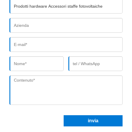
invia