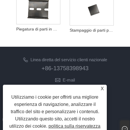
Piegatura di parti in metallo per stampaggio inossidabile
Stampaggio di parti per la lavorazione di prodotti in metallo
Linea diretta del servizio clienti nazionale
+86-13758398943
E-mail
lilyz@junmetal.com
X
junmetal.hardware.ltd@gmail.com
Utilizziamo i cookie per offrirti una migliore
esperienza di navigazione, analizzare il
SEGUICI
traffico del sito e personalizzare i contenuti.
Utilizzando questo sito, accetti il ​​nostro
utilizzo dei cookie.
politica sulla riservatezza